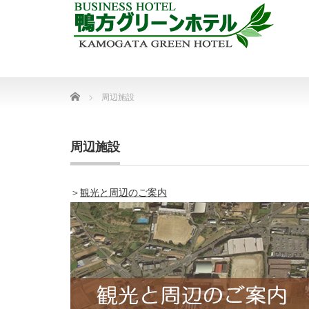
Home
周辺施設
周辺施設
＞
観光と周辺のご案内