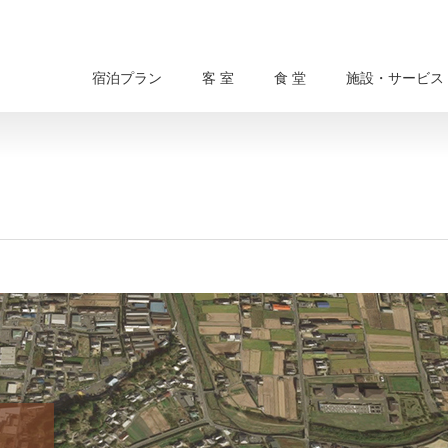
宿泊プラン
客 室
食 堂
施設・サービス